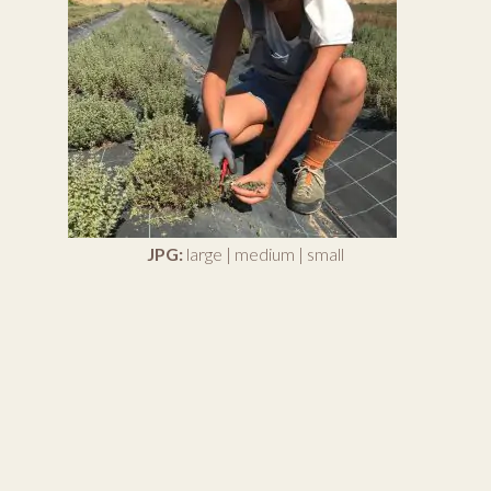
JPG:
large
|
medium
|
small