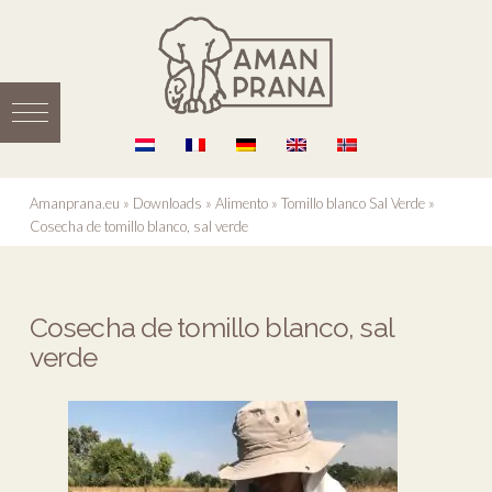
Amanprana.eu
»
Downloads
»
Alimento
»
Tomillo blanco Sal Verde
»
Cosecha de tomillo blanco, sal verde
Cosecha de tomillo blanco, sal
verde