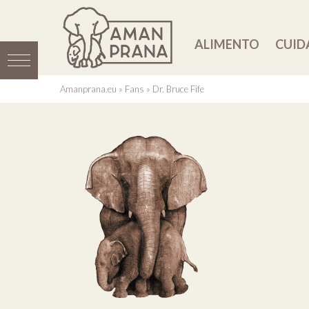
ALIMENTO
CUID
Amanprana.eu
»
Fans
»
Dr. Bruce Fife