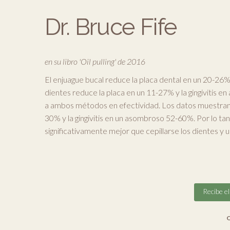
Dr. Bruce Fife
en su libro 'Oil pulling' de 2016
El enjuague bucal reduce la placa dental en un 20-26% 
dientes reduce la placa en un 11-27% y la gingivitis 
a ambos métodos en efectividad. Los datos muestran q
30% y la gingivitis en un asombroso 52-60%. Por lo tan
significativamente mejor que cepillarse los dientes y 
Recibe e
O