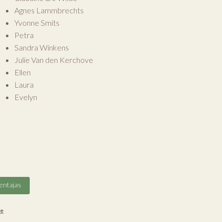
Agnes Lammbrechts
Yvonne Smits
Petra
Sandra Winkens
Julie Van den Kerchove
Ellen
Laura
Evelyn
entajas
ve