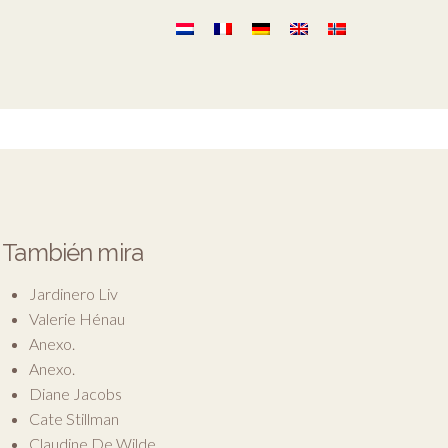
También mira
Jardinero Liv
Valerie Hénau
Anexo.
Anexo.
Diane Jacobs
Cate Stillman
Claudine De Wilde