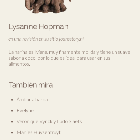
Lysanne Hopman
en una revisión en su sitio joansstory.nl
La harina es liviana, muy finamente molida y tiene un suave
sabor a coco, por lo que es ideal para usar en sus
alimentos.
También mira
Ámbar albarda
Evelyne
Veronique Vynck y Ludo Slaets
Marlies Huysentruyt