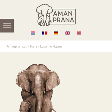
Amanprana.eu
»
Fans
»
Lysanne Hopman