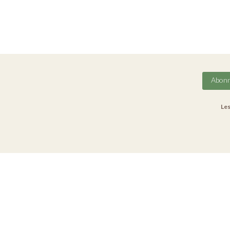
Abonn
Les