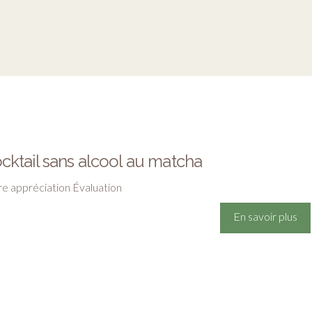
cktail sans alcool au matcha
re appréciation Évaluation
En savoir plus