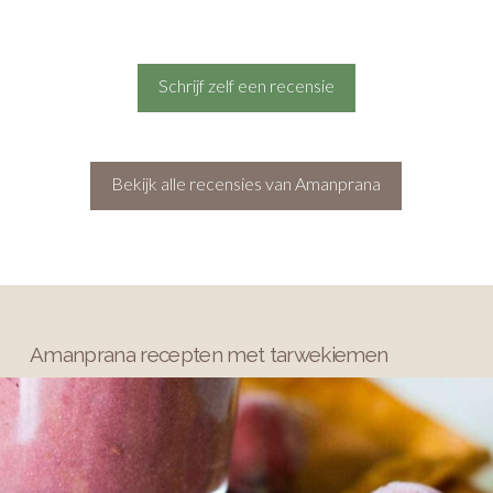
Schrijf zelf een recensie
Bekijk alle recensies van Amanprana
Amanprana recepten met tarwekiemen