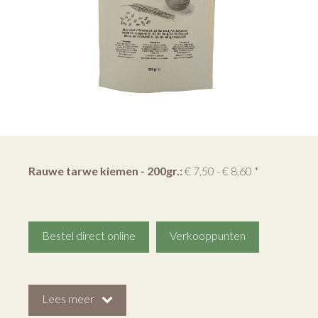
Rauwe tarwe kiemen - 200gr.:
€ 7,50 - € 8,60 *
Bestel direct online
Verkooppunten
Lees meer