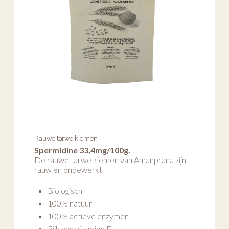
Rauwe tarwe kiemen
Spermidine 33,4mg/100g.
De rauwe tarwe kiemen van Amanprana zijn
rauw en onbewerkt.
Biologisch
100% natuur
100% actieve enzymen
Rijk aan vitamine E