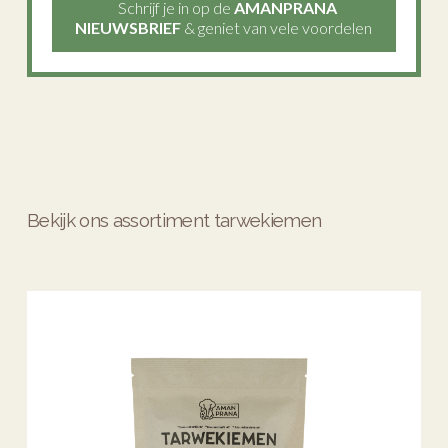
Schrijf je in op de
AMANPRANA
NIEUWSBRIEF
& geniet van vele voordelen
Bekijk ons assortiment tarwekiemen