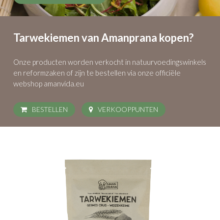
Tarwekiemen van Amanprana kopen?
Onze producten worden verkocht in natuurvoedingswinkels
en reformzaken
of zijn te bestellen via onze officiële
webshop amanvida.eu
BESTELLEN
VERKOOPPUNTEN