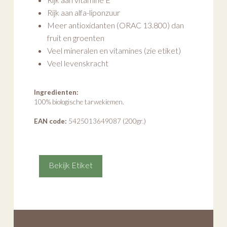
Rijk aan alfa-liponzuur
Meer antioxidanten (ORAC 13.800) dan
fruit en groenten
Veel mineralen en vitamines (zie etiket)
Veel levenskracht
Ingredienten:
100% biologische tarwekiemen.
EAN code:
5425013649087 (200gr.)
Bekijk Etiket