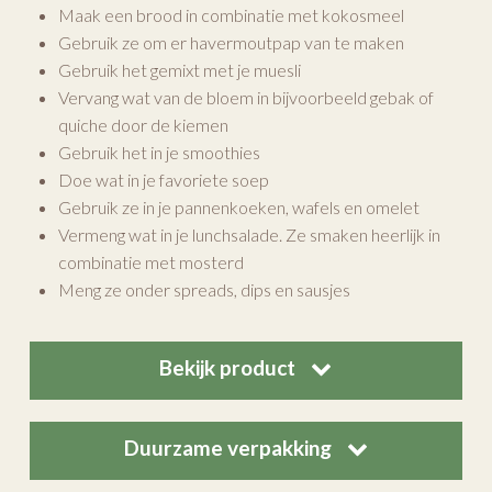
Maak een brood in combinatie met kokosmeel
Gebruik ze om er havermoutpap van te maken
Gebruik het gemixt met je muesli
Vervang wat van de bloem in bijvoorbeeld gebak of
quiche door de kiemen
Gebruik het in je smoothies
Doe wat in je favoriete soep
Gebruik ze in je pannenkoeken, wafels en omelet
Vermeng wat in je lunchsalade. Ze smaken heerlijk in
combinatie met mosterd
Meng ze onder spreads, dips en sausjes
Bekijk product
Duurzame verpakking