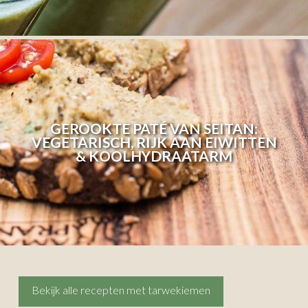
GEROOKTE PATÉ VAN SEITAN:
VEGETARISCH, RIJK AAN EIWITTEN
& KOOLHYDRAATARM
Bekijk alle recepten met tarwekiemen