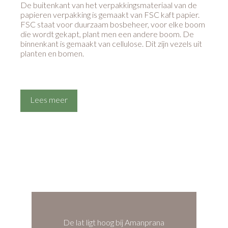
De buitenkant van het verpakkingsmateriaal van de
papieren verpakking is gemaakt van FSC kaft papier.
FSC staat voor duurzaam bosbeheer, voor elke boom
die wordt gekapt, plant men een andere boom. De
binnenkant is gemaakt van cellulose. Dit zijn vezels uit
planten en bomen.
Lees meer
De lat ligt hoog bij Amanprana