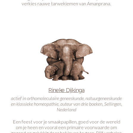
verkies rauwe tarwekiemen van Amanprana.
Rineke Dijkinga
actief in orthomoleculaire geneeskunde, natuurgeneeskunde
en klassieke homeopathie, auteur van drie boeken, Sellingen,
Nederland
Een feest voor je smaakpapillen, goed voor de wereld
om je heen en vooral een primaire voorwaarde om
gezond en gelukkig door het leven te gaan. Blijf verhalen