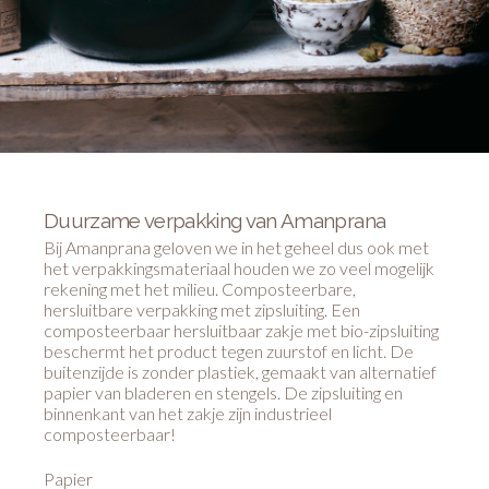
Duurzame verpakking van Amanprana
Bij Amanprana geloven we in het geheel dus ook met
het verpakkingsmateriaal houden we zo veel mogelijk
rekening met het milieu. Composteerbare,
hersluitbare verpakking met zipsluiting. Een
composteerbaar hersluitbaar zakje met bio-zipsluiting
beschermt het product tegen zuurstof en licht. De
buitenzijde is zonder plastiek, gemaakt van alternatief
papier van bladeren en stengels. De zipsluiting en
binnenkant van het zakje zijn industrieel
composteerbaar!
Papier