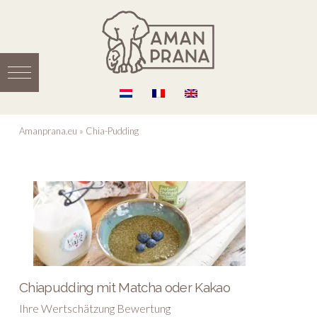
Amanprana.eu
»
Chia-Pudding
Chiapudding mit Matcha oder Kakao
Ihre Wertschätzung Bewertung