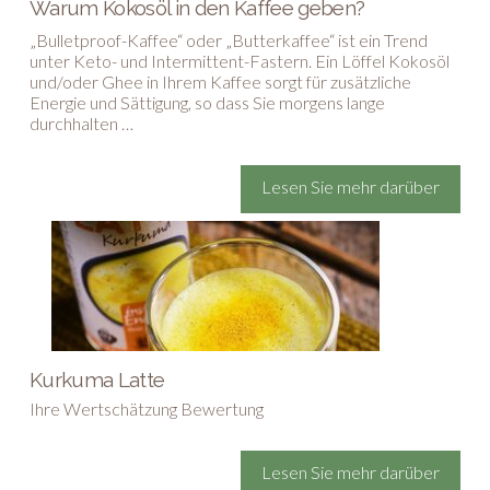
Warum Kokosöl in den Kaffee geben?
„Bulletproof-Kaffee“ oder „Butterkaffee“ ist ein Trend
unter Keto- und Intermittent-Fastern. Ein Löffel Kokosöl
und/oder Ghee in Ihrem Kaffee sorgt für zusätzliche
Energie und Sättigung, so dass Sie morgens lange
durchhalten …
Lesen Sie mehr darüber
Kurkuma Latte
Ihre Wertschätzung Bewertung
Lesen Sie mehr darüber