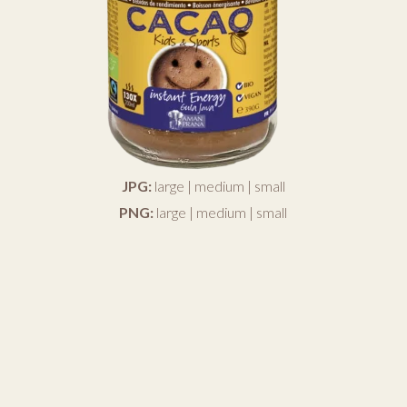
JPG:
large
|
medium
|
small
PNG:
large
|
medium
|
small