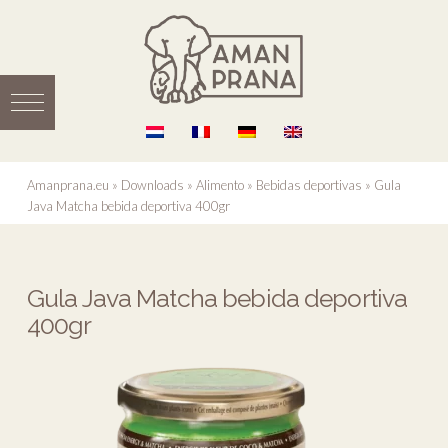
Amanprana.eu
»
Downloads
»
Alimento
»
Bebidas deportivas
»
Gula
Java Matcha bebida deportiva 400gr
Gula Java Matcha bebida deportiva
400gr