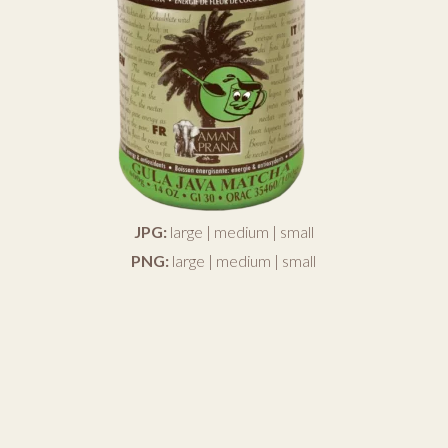
JPG:
large
|
medium
|
small
PNG:
large
|
medium
|
small