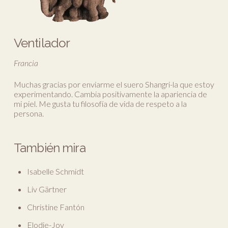
Ventilador
Francia
Muchas gracias por enviarme el suero Shangri-la que estoy
experimentando. Cambia positivamente la apariencia de
mi piel. Me gusta tu filosofía de vida de respeto a la
persona.
También mira
Isabelle Schmidt
Liv Gärtner
Christine Fantón
Elodie-Joy