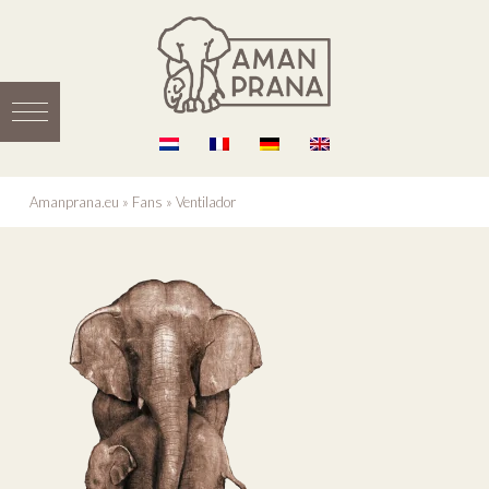
Amanprana.eu
»
Fans
»
Ventilador