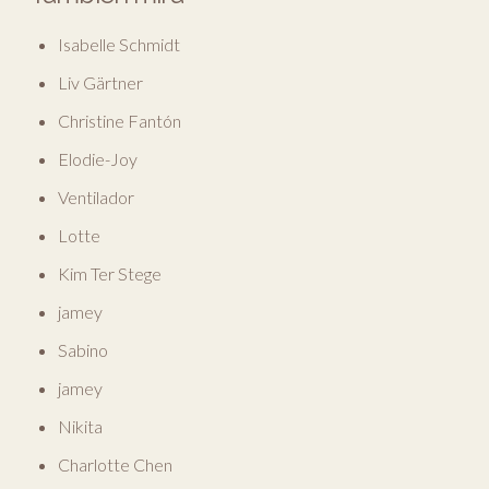
Isabelle Schmidt
Liv Gärtner
Christine Fantón
Elodie-Joy
Ventilador
Lotte
Kim Ter Stege
jamey
Sabino
jamey
Nikita
Charlotte Chen