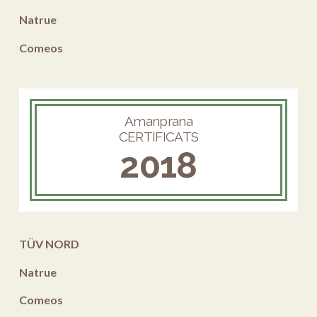
Natrue
Comeos
Amanprana
CERTIFICATS
2018
TÜV NORD
Natrue
Comeos