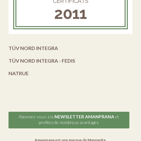
CERTIFICATS
2011
TÜV NORD INTEGRA
TÜV NORD INTEGRA - FEDIS
NATRUE
Abonnez-vous à la
NEWSLETTER AMANPRANA
et
profitez de nombreux avantages
Amanprana est une marque de
Mannavita
.