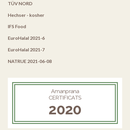
TÜV NORD
Hechser - kosher
IFS Food
EuroHalal 2021-6
EuroHalal 2021-7
NATRUE 2021-06-08
Amanprana
CERTIFICATS
2020