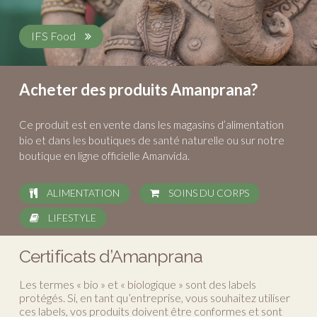
IFS Food
Acheter des produits Amanprana?
Ce produit est en vente dans les magasins d’alimentation
bio et dans les boutiques de santé naturelle ou sur notre
boutique en ligne officielle Amanvida.
ALIMENTATION
SOINS DU CORPS
LIFESTYLE
Certificats d’Amanprana
Les termes « bio » et « biologique » sont des labels
protégés. Si, en tant qu’entreprise, vous souhaitez utiliser
ces labels, vos produits doivent être conformes et sont