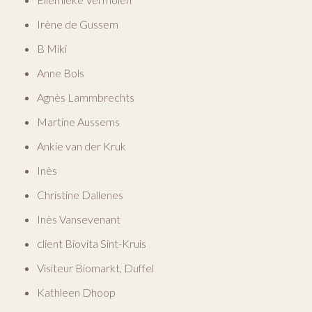
Irène de Gussem
B Miki
Anne Bols
Agnès Lammbrechts
Martine Aussems
Ankie van der Kruk
Inès
Christine Dallenes
Inès Vansevenant
client Biovita Sint-Kruis
Visiteur Biomarkt, Duffel
Kathleen Dhoop