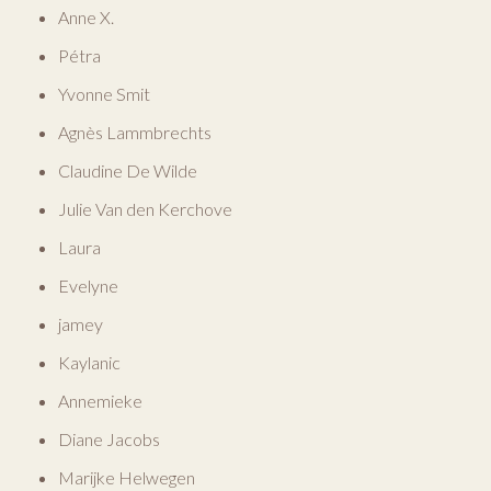
Anne X.
Pétra
Yvonne Smit
Agnès Lammbrechts
Claudine De Wilde
Julie Van den Kerchove
Laura
Evelyne
jamey
Kaylanic
Annemieke
Diane Jacobs
Marijke Helwegen