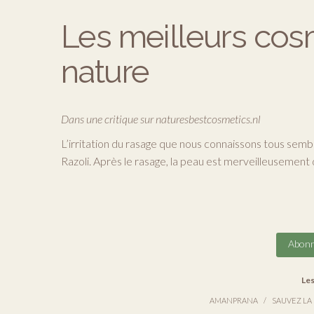
Les meilleurs cos
nature
Dans une critique sur naturesbestcosmetics.nl
L’irritation du rasage que nous connaissons tous se
Razoli. Après le rasage, la peau est merveilleusement
Abonn
Les
AMANPRANA
SAUVEZ LA