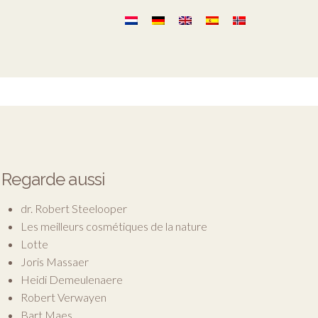
Regarde aussi
dr. Robert Steelooper
Les meilleurs cosmétiques de la nature
Lotte
Joris Massaer
Heidi Demeulenaere
Robert Verwayen
Bart Maes