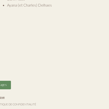
Ayana (et Charles) Delhaes
tages
ove
ITIQUE DE CONFIDENTIALITÉ