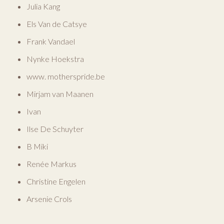
Julia Kang
Els Van de Catsye
Frank Vandael
Nynke Hoekstra
www. motherspride.be
Mirjam van Maanen
Ivan
Ilse De Schuyter
B Miki
Renée Markus
Christine Engelen
Arsenie Crols