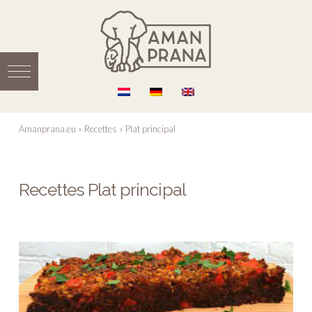
Amanprana.eu
»
Recettes
»
Plat principal
Recettes Plat principal