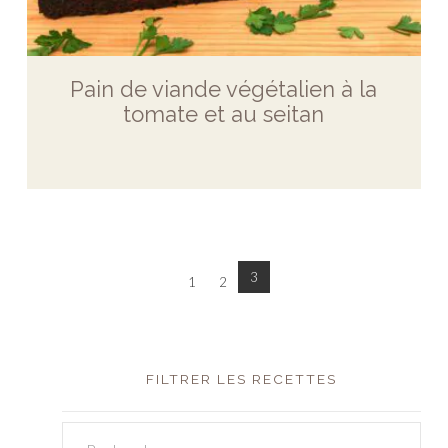
Pain de viande végétalien à la
tomate et au seitan
3
1
2
FILTRER LES RECETTES