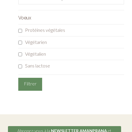
Voeux
Protéines végétales
Végétarien
Végétalien
Sans lactose
Abonnez-vous à la
NEWSLETTER AMANPRANA
et