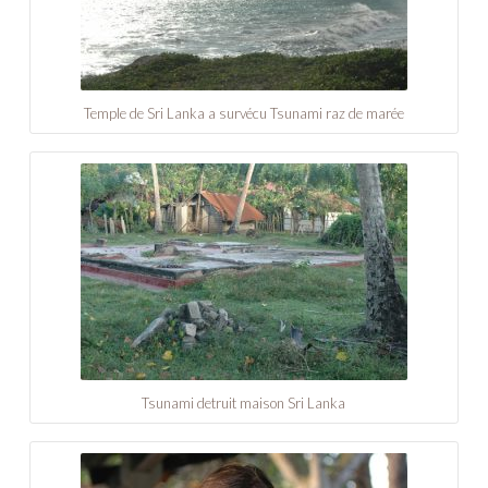
Temple de Sri Lanka a survécu Tsunami raz de marée
Tsunami detruit maison Sri Lanka