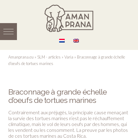
Amanprana.eu
»
SLM - articles
»
Varia
»
Braconnage à grande échelle
d’oeufs de tortues marines
Braconnage à grande échelle
d’oeufs de tortues marines
Contrairement aux préjugés, la principale cause menaçant
la survie des tortues marines n’est pas le réchauffement
climatique, mais le vol de leurs oeufs par des hommes, qui
les vendent ou les consomment. La preuve par les photos
de ces tortues marines au Costa Rica.