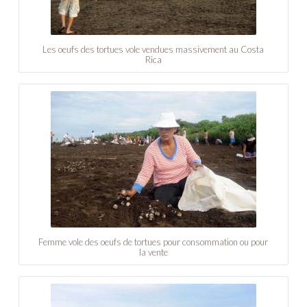
Les oeufs des tortues vole vendues massivement au Costa
Rica
Femme vole des oeufs de tortues pour consommation ou pour
la vente