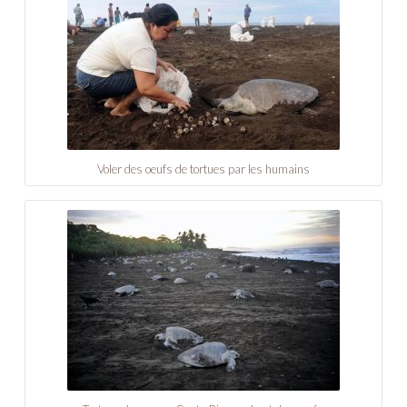
Voler des oeufs de tortues par les humains