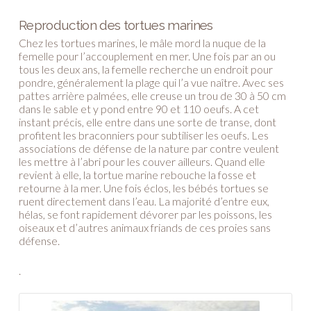
Reproduction des tortues marines
Chez les tortues marines, le mâle mord la nuque de la
femelle pour l’accouplement en mer. Une fois par an ou
tous les deux ans, la femelle recherche un endroit pour
pondre, généralement la plage qui l’a vue naître. Avec ses
pattes arrière palmées, elle creuse un trou de 30 à 50 cm
dans le sable et y pond entre 90 et 110 oeufs. A cet
instant précis, elle entre dans une sorte de transe, dont
profitent les braconniers pour subtiliser les oeufs. Les
associations de défense de la nature par contre veulent
les mettre à l’abri pour les couver ailleurs. Quand elle
revient à elle, la tortue marine rebouche la fosse et
retourne à la mer. Une fois éclos, les bébés tortues se
ruent directement dans l’eau. La majorité d’entre eux,
hélas, se font rapidement dévorer par les poissons, les
oiseaux et d’autres animaux friands de ces proies sans
défense.
.