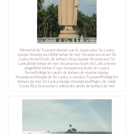
Memorial du Tsunami donnée par le Japon pour Sri Lanka
équipe Amanprana Bébé tortue de mer Amanprana team Sri
Lanka fermeOeufs de tortues d’eau équipe Amanprana Sri
LankaBébé tortue de mer Amanprana team Sri Lanka ferme
plageBébé tortue d’ eau Amanprana team Sri Lanka
fermeProtège les oeufs de tortues de marine équipe
AmanpranaTemple de Sri Lanka a survécu TsunamiProtège les
tortues de mer Sri Lanka équipe AmanpranaPlages de sable
Costa Rica braconniers volent des oeufs de tortues de mer