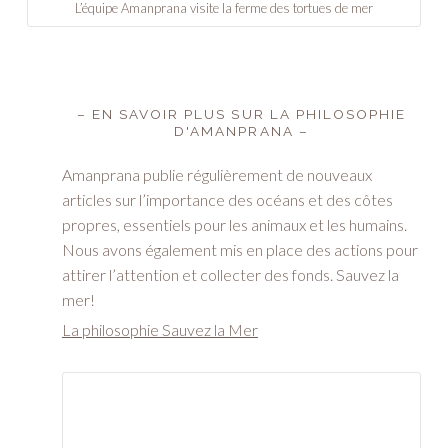
L’équipe Amanprana visite la ferme des tortues de mer
– EN SAVOIR PLUS SUR LA PHILOSOPHIE
D'AMANPRANA –
Amanprana publie régulièrement de nouveaux
articles sur l’importance des océans et des côtes
propres, essentiels pour les animaux et les humains.
Nous avons également mis en place des actions pour
attirer l’attention et collecter des fonds. Sauvez la
mer!
La philosophie ­­Sauvez la Mer