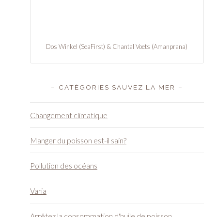
Dos Winkel (SeaFirst) & Chantal Voets (Amanprana)
– CATÉGORIES SAUVEZ LA MER –
Changement climatique
Manger du poisson est-il sain?
Pollution des océans
Varia
Arrêtez la consommation d'huile de poisson