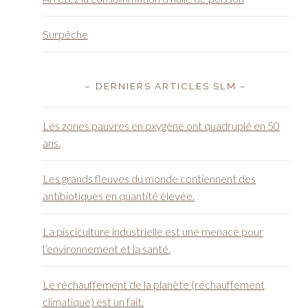
Surpêche
– DERNIERS ARTICLES SLM –
Les zones pauvres en oxygène ont quadruplé en 50
ans.
Les grands fleuves du monde contiennent des
antibiotiques en quantité élevée.
La pisciculture industrielle est une menace pour
l’environnement et la santé.
Le réchauffement de la planète (réchauffement
climatique) est un fait.