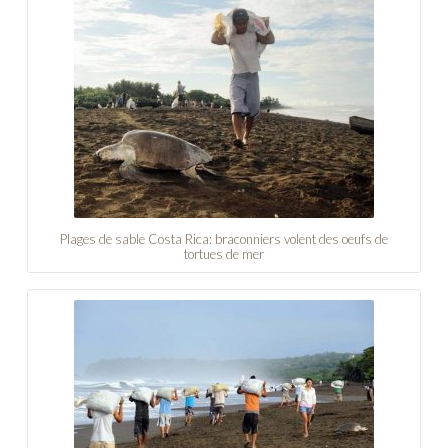
Plages de sable Costa Rica: braconniers volent des oeufs de
tortues de mer