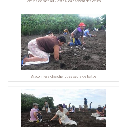
Tortues de mer au Costa Rica cachent des oeufs
Braconniers cherchent des oeufs de tortue