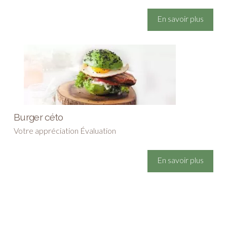
En savoir plus
Burger céto
Votre appréciation Évaluation
En savoir plus