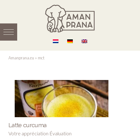
Amanprana.eu
»
mct
Latte curcuma
Votre appréciation Évaluation