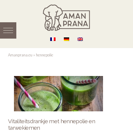
Amanprana.eu
»
hennepolie
Vitaliteitsdrankje met hennepolie en
tarwekiemen