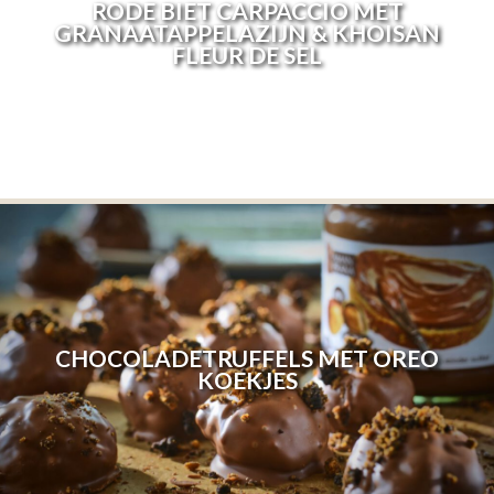
RODE BIET CARPACCIO MET
GRANAATAPPELAZIJN & KHOISAN
FLEUR DE SEL
CHOCOLADETRUFFELS MET OREO
KOEKJES