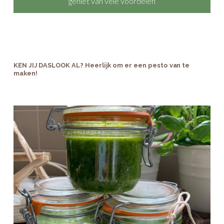
KEN JIJ DASLOOK AL? Heerlijk om er een pesto van te
maken!
De lente is er… Kun jij ook niet wachten om de lente
binnen te halen en te genieten van de eerste lente-
kriebels? In onze tuin betekent lente dat de eerste