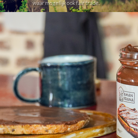
waar mogelijk ook fair trade.