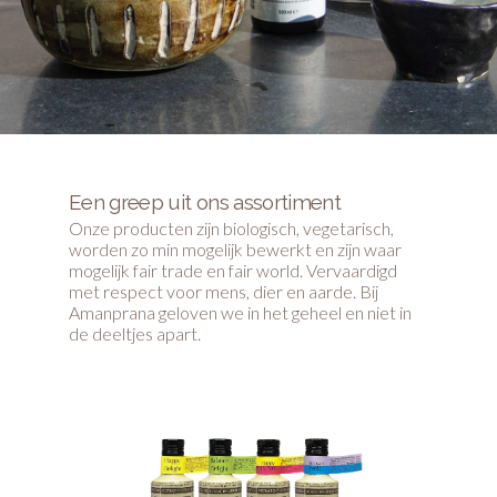
Een greep uit ons assortiment
Onze producten zijn biologisch, vegetarisch,
worden zo min mogelijk bewerkt en zijn waar
mogelijk fair trade en fair world. Vervaardigd
met respect voor mens, dier en aarde. Bij
Amanprana geloven we in het geheel en niet in
de deeltjes apart.