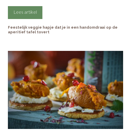
Iedereen houdt van een lekker aperitiefje tijdens de
feestdagen. Je gezin en je gast uren alleen laten, terwijl jij in
de keuken staat, is natuurlijk geen optie, maar wat dan
wel? Met dit hapje verbluf je je gezin en je gast qua