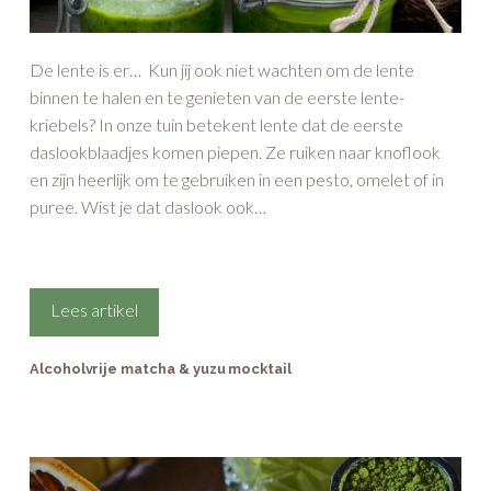
daslookblaadjes komen piepen. Ze ruiken naar knoflook
en zijn heerlijk om te gebruiken in een pesto, omelet of in
puree. Wist je dat daslook ook…
Lees artikel
Alcoholvrije matcha & yuzu mocktail