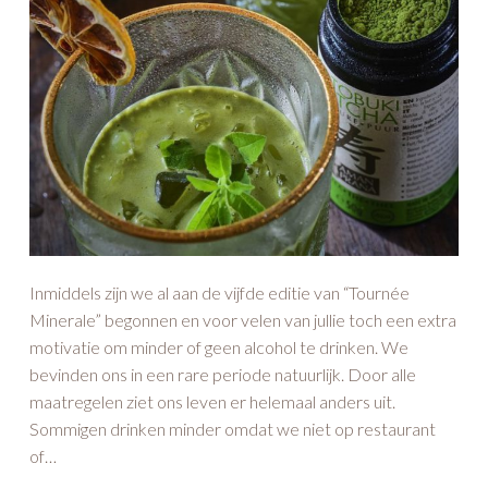
Inmiddels zijn we al aan de vijfde editie van “Tournée
Minerale” begonnen en voor velen van jullie toch een extra
motivatie om minder of geen alcohol te drinken. We
bevinden ons in een rare periode natuurlijk. Door alle
maatregelen ziet ons leven er helemaal anders uit.
Sommigen drinken minder omdat we niet op restaurant
of…
Lees artikel
Feestelijk veggie hapje dat je in een handomdraai op de
aperitief tafel tovert