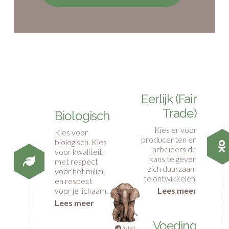
Eerlijk (Fair
Trade)
Biologisch
Kies er voor
Kies voor
producenten en
biologisch. Kies
arbeiders de
voor kwaliteit,
kans te geven
met respect
zich duurzaam
voor het milieu
te ontwikkelen.
en respect
Lees meer
voor je lichaam.
Lees meer
Voeding
In het