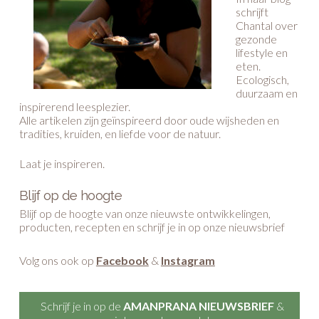
duurzaam en
inspirerend leesplezier.
Alle artikelen zijn geïnspireerd door oude wijsheden en
tradities, kruiden, en liefde voor de natuur.
Laat je inspireren.
Blijf op de hoogte
Blijf op de hoogte van onze nieuwste ontwikkelingen,
producten, recepten en schrijf je in op onze nieuwsbrief
Volg ons ook op
Facebook
&
Instagram
Schrijf je in op de
AMANPRANA NIEUWSBRIEF
&
geniet van vele voordelen