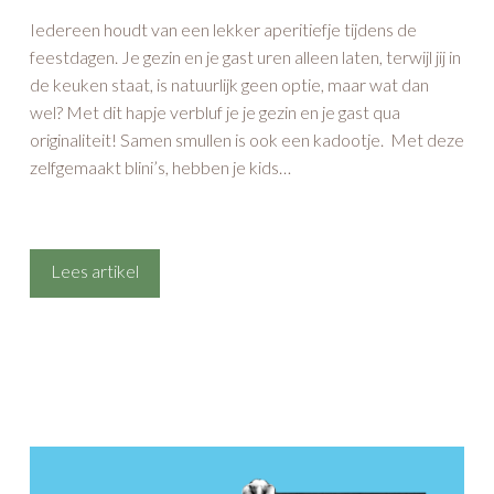
originaliteit! Samen smullen is ook een kadootje. Met deze
zelfgemaakt blini’s, hebben je kids…
Lees artikel
Wij van Amanprana vragen graag extra
aandacht voor schone oceanen en kusten,
voor ons en onze kinderen. De oceanen zijn