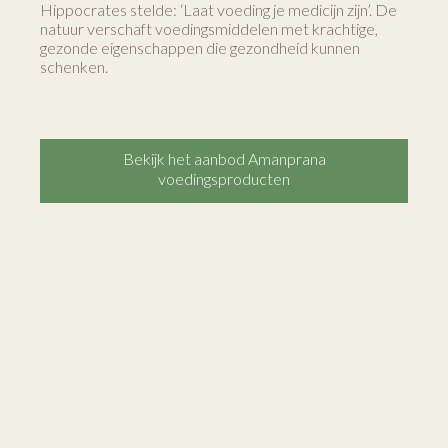
Hippocrates stelde: ‘Laat voeding je medicijn zijn’. De
natuur verschaft voedingsmiddelen met krachtige,
gezonde eigenschappen die gezondheid kunnen
schenken.
Bekijk het aanbod Amanprana
voedingsproducten