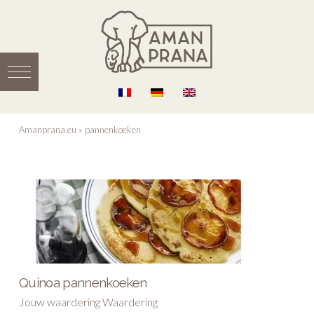
Amanprana.eu
»
pannenkoeken
Quinoa pannenkoeken
Jouw waardering Waardering