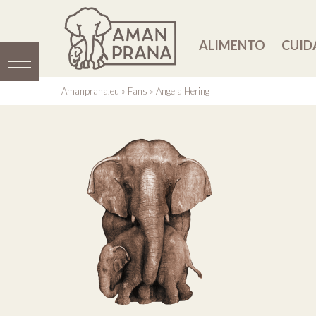
ALIMENTO
CUID
Amanprana.eu
»
Fans
»
Angela Hering