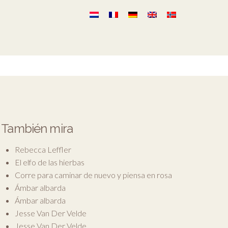
También mira
Rebecca Leffler
El elfo de las hierbas
Corre para caminar de nuevo y piensa en rosa
Ámbar albarda
Ámbar albarda
Jesse Van Der Velde
Jesse Van Der Velde