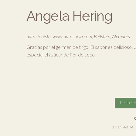
Angela Hering
nutricionista, www.nutrisurya.com, Beilstein, Alemania
Gracias por el germen de trigo. El sabor es delicioso
especial el azúcar de flor de coco.
Recibe e
O
AMANPRANA