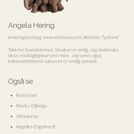
Angela Hering
ernæringsfysiolog, www.nutrisurya.com, Beilstein, Tyskland
Takk for hvetekimmen. Smaken er deilig. Jeg skal bruke
disse i matlagingskursene mine. Jeg synes også
kokosnøttblomst sukkeret er veldig spesielt.
Også se
Roel Smet
Rineke Dijkinga
Vitseanrop
Angelika Engelhardt