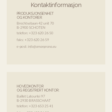
Kontaktinformasjon
PRODUKSJONSENHET
OG KONTORER:
Brechtsebaan 42 unit 70
B-2900 SCHOTEN
telefon:
+323 620 26 50
faks:
+323 620 26 59
e-post:
info@amanprana.eu
HOVEDKONTOR
OG REGISTRERT KONTOR:
Baillet Latourlei 97
B-2930 BRASSCHAAT
telefon:
+323 653 25 41