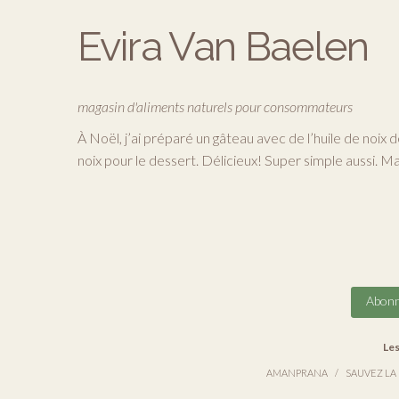
Evira Van Baelen
magasin d'aliments naturels pour consommateurs
À Noël, j’ai préparé un gâteau avec de l’huile de noi
noix pour le dessert. Délicieux! Super simple aussi. 
Abonn
Les
AMANPRANA
SAUVEZ LA