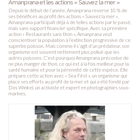
Amanprana et les actions « Sauvez la mer »
Depuis le début de l’année, Amanprana reverse 10 % de
ses bénéfices au profit des actions « Sauvez la mer ».
Amanprana participait déjà à de telles actions par le passé,
mais sans support financier spécifique. Avec sa première
action « Restaurants sans thon », Amanprana veut
conscientiser la population à l’extinction progressive de ce
superbe poisson. Mais comme il s’agit d’un prédateur, son
organisme est souvent nettement plus pollué que les
autres poissons. C’est pourquoi Amanprana préconise de
ne plus manger de thon, ce qui est à la fois meilleur pour la
santé humaine et pour la pérennité de cette espèce. Elle
prépare cette action avec « Sea First », un organisme qui
place ses efforts au profit de la mer et qui a été fondé par
Dos Winkel, un activiste et expert en photographies sous-
marines.