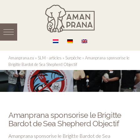
Amanprana.eu
»
SLM - articles
»
Surpêche
»
Amanprana sponsorise le
Brigitte Bardot de Sea Shepherd Objectif
Amanprana sponsorise le Brigitte
Bardot de Sea Shepherd Objectif
Amanprana sponsorise le Brigitte Bardot de Sea