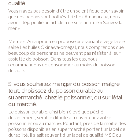
qualité
Vous n’avez pas besoin d’être un scientifique pour savoir
que nos océans sont pollués. Ici chez Amanprana, nous
avons déjà publié un article à ce sujet intitulé « Sauvez la
mer ».
Même si Amanprana en propose une variante végétale et
saine (les huiles Okinawa-omega), nous comprenons que
beaucoup de personnes ne peuvent pas résister à leur
assiette de poisson. Dans tous les cas, nous
recommandons de consommer au moins du poisson
durable.
Si vous souhaitez manger du poisson malgré
tout, choisissez du poisson durable au
supermarché, chez le poissonnier, ou sur l’étal
du marché.
Le poisson durable, ainsi bien élevé que pêché
durablement, semble difficile à trouver chez votre
poissonnier ou au marché. Pourtant, près de la moitié des
poissons disponibles en supermarché portent un label de
durabilité. Il s’agit souvent d’un label de qualité MSC ou