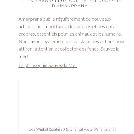
– EN SAVOIR PLUS SUR LA PHILOSOPHIE
D'AMANPRANA –
Amanprana publie régulièrement de nouveaux
articles sur l’importance des océans et des côtes
propres, essentiels pour les animaux et les humains.
Nous avons également mis en place des actions pour
attirer l’attention et collecter des fonds. Sauvez la
mer!
La philosophie ­­Sauvez la Mer
Dos Winkel (SeaFirst) & Chantal Voets (Amanprana)