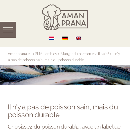
Amanprana.eu
»
SLM - articles
»
Manger du poisson est-il sain?
»
Il n’y
a pas de poisson sain, mais du poisson durable
Il n’y a pas de poisson sain, mais du
poisson durable
Choisissez du poisson durable, avec un label de