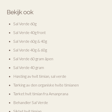
Bekijk ook
Sal Verde 60g
Sal Verde 40g front
Sal Verde 60g & 40g
Sal Verde 40g & 60g
Sal Verde 60 gram åpen
Sal Verde 40 gram
Høsting av hvit timian, sal verde
Tørking av den organiske hvite timianen
Tørket hvit timian fra Amanprana
Behandler Sal Verde
Siktet hvit timian