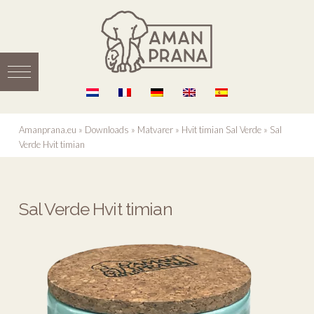
Amanprana.eu
»
Downloads
»
Matvarer
»
Hvit timian Sal Verde
»
Sal
Verde Hvit timian
Sal Verde Hvit timian