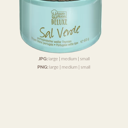
JPG:
large
|
medium
|
small
PNG:
large
|
medium
|
small