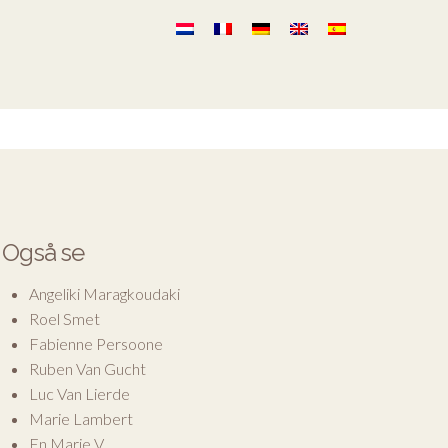
Også se
Angeliki Maragkoudaki
Roel Smet
Fabienne Persoone
Ruben Van Gucht
Luc Van Lierde
Marie Lambert
En Marie V.