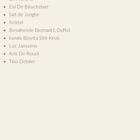
Evi De Beuckelaer
Søt de Jonghe
Kristel
Besøkende Biomarkt, Duffel
kunde Biovita Sint-Kruis
Luc Janssens
Kris De Rouck
Tino Deblier