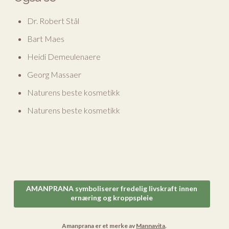
Dr. Robert Stål
Bart Maes
Heidi Demeulenaere
Georg Massaer
Naturens beste kosmetikk
Naturens beste kosmetikk
AMANPRANA symboliserer fredelig livskraft innen
ernæring og kroppspleie
Amanprana er et merke av
Mannavita
.