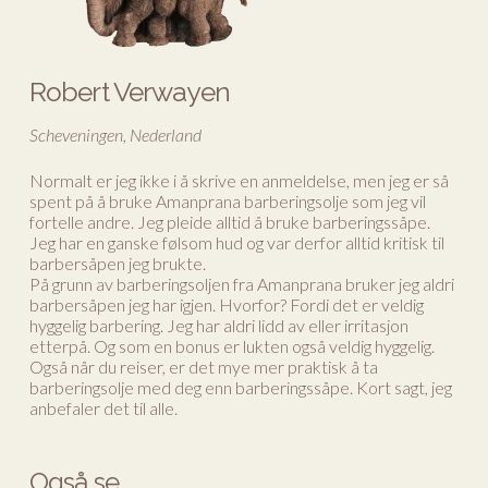
Robert Verwayen
Scheveningen, Nederland
Normalt er jeg ikke i å skrive en anmeldelse, men jeg er så
spent på å bruke Amanprana barberingsolje som jeg vil
fortelle andre. Jeg pleide alltid å bruke barberingssåpe.
Jeg har en ganske følsom hud og var derfor alltid kritisk til
barbersåpen jeg brukte.
På grunn av barberingsoljen fra Amanprana bruker jeg aldri
barbersåpen jeg har igjen. Hvorfor? Fordi det er veldig
hyggelig barbering. Jeg har aldri lidd av eller irritasjon
etterpå. Og som en bonus er lukten også veldig hyggelig.
Også når du reiser, er det mye mer praktisk å ta
barberingsolje med deg enn barberingssåpe. Kort sagt, jeg
anbefaler det til alle.
Også se