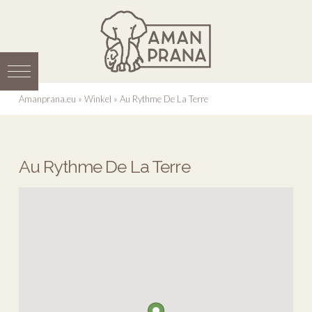
Amanprana.eu
»
Winkel
»
Au Rythme De La Terre
Au Rythme De La Terre