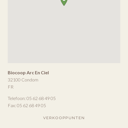
Biocoop Arc En Ciel
32100
Condom
FR
Telefoon:
05 62 68 49 05
Fax:
05 62 68 49 05
VERKOOPPUNTEN