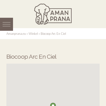
Amanprana.eu
»
Winkel
»
Biocoop Arc En Ciel
Biocoop Arc En Ciel