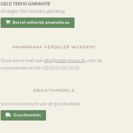
GELD TERUG GARANTIE
60 dagen ‘Niet tevreden, geld terug’
Bestel online bij amanvida.eu
AMANPRANA VERDELER WORDEN?
Stuur een e-mail naar
info@noble-house.tk
voor de
voorwaarden of bel +32 (0)3 620 26 50
GROOTHANDELS
Voor een overzicht van de groothandels
Groothandels