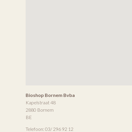
Bioshop Bornem Bvba
Kapelstraat 48
2880
Bornem
BE
Telefoon:
03/ 296 92 12