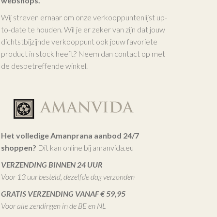
webshops.
Wij streven ernaar om onze verkooppuntenlijst up-
to-date te houden. Wil je er zeker van zijn dat jouw
dichtstbijzijnde verkooppunt ook jouw favoriete
product in stock heeft? Neem dan contact op met
de desbetreffende winkel.
Het volledige Amanprana aanbod 24/7
shoppen?
Dit kan online bij amanvida.eu
VERZENDING BINNEN 24 UUR
Voor 13 uur besteld, dezelfde dag verzonden
GRATIS VERZENDING VANAF € 59,95
Voor alle zendingen in de BE en NL