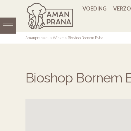
VOEDING
VERZO
Amanprana.eu
»
Winkel
»
Bioshop Bornem Bvba
Bioshop Bornem 