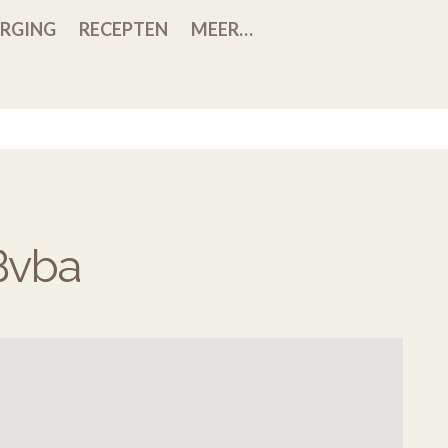
RGING
RECEPTEN
MEER…
Bvba