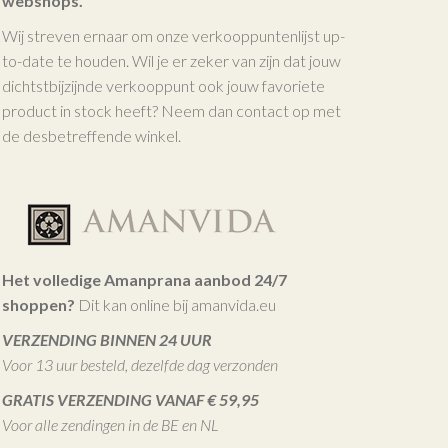
webshops.
Wij streven ernaar om onze verkooppuntenlijst up-
to-date te houden. Wil je er zeker van zijn dat jouw
dichtstbijzijnde verkooppunt ook jouw favoriete
product in stock heeft? Neem dan contact op met
de desbetreffende winkel.
Het volledige Amanprana aanbod 24/7
shoppen?
Dit kan online bij amanvida.eu
VERZENDING BINNEN 24 UUR
Voor 13 uur besteld, dezelfde dag verzonden
GRATIS VERZENDING VANAF € 59,95
Voor alle zendingen in de BE en NL