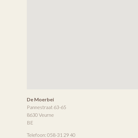
De Moerbei
Pannestraat 63-65
8630
Veurne
BE
Telefoon:
058-31 29 40