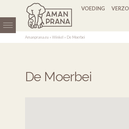
VOEDING
VERZO
Amanprana.eu
»
Winkel
»
De Moerbei
De Moerbei