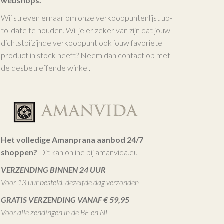
webshops.
Wij streven ernaar om onze verkooppuntenlijst up-
to-date te houden. Wil je er zeker van zijn dat jouw
dichtstbijzijnde verkooppunt ook jouw favoriete
product in stock heeft? Neem dan contact op met
de desbetreffende winkel.
Het volledige Amanprana aanbod 24/7
shoppen?
Dit kan online bij amanvida.eu
VERZENDING BINNEN 24 UUR
Voor 13 uur besteld, dezelfde dag verzonden
GRATIS VERZENDING VANAF € 59,95
Voor alle zendingen in de BE en NL