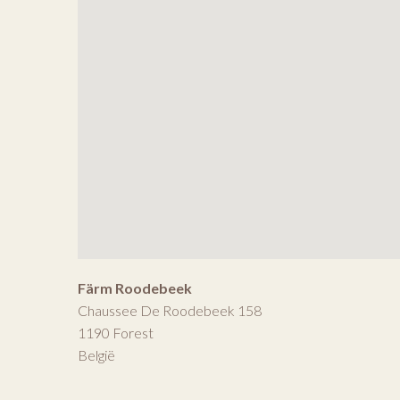
Färm Roodebeek
Chaussee De Roodebeek 158
1190
Forest
België