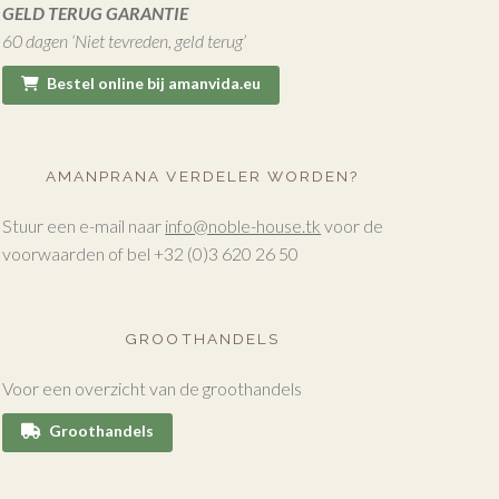
GELD TERUG GARANTIE
60 dagen ‘Niet tevreden, geld terug’
Bestel online bij amanvida.eu
AMANPRANA VERDELER WORDEN?
Stuur een e-mail naar
info@noble-house.tk
voor de
voorwaarden of bel +32 (0)3 620 26 50
GROOTHANDELS
Voor een overzicht van de groothandels
Groothandels