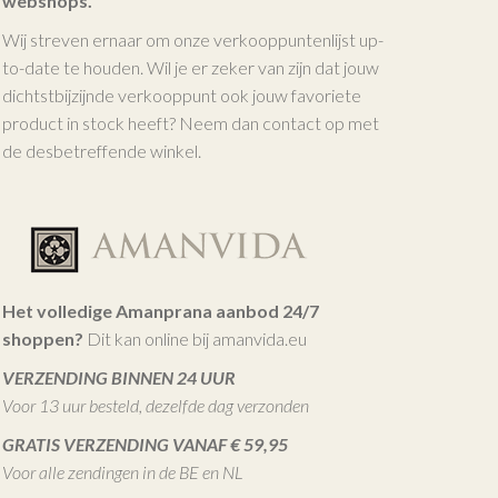
webshops.
Wij streven ernaar om onze verkooppuntenlijst up-
to-date te houden. Wil je er zeker van zijn dat jouw
dichtstbijzijnde verkooppunt ook jouw favoriete
product in stock heeft? Neem dan contact op met
de desbetreffende winkel.
Het volledige Amanprana aanbod 24/7
shoppen?
Dit kan online bij amanvida.eu
VERZENDING BINNEN 24 UUR
Voor 13 uur besteld, dezelfde dag verzonden
GRATIS VERZENDING VANAF € 59,95
Voor alle zendingen in de BE en NL