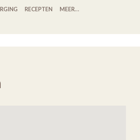
RGING
RECEPTEN
MEER…
h