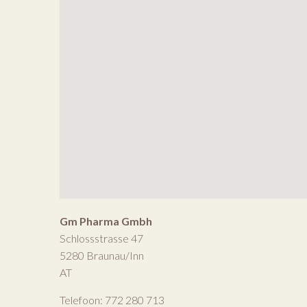
Gm Pharma Gmbh
Schlossstrasse 47
5280
Braunau/Inn
AT
Telefoon:
772 280 713