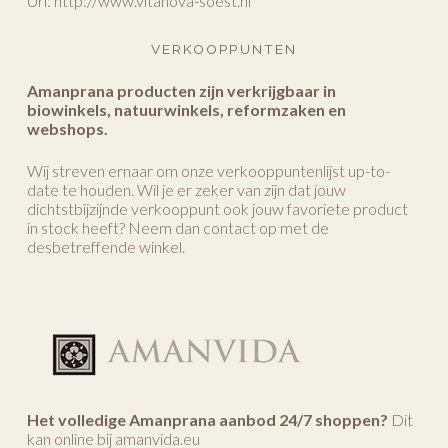
Url:
http://www.vitanova-soest.nl
VERKOOPPUNTEN
Amanprana producten zijn verkrijgbaar in
biowinkels, natuurwinkels, reformzaken en
webshops.
Wij streven ernaar om onze verkooppuntenlijst up-to-
date te houden. Wil je er zeker van zijn dat jouw
dichtstbijzijnde verkooppunt ook jouw favoriete product
in stock heeft? Neem dan contact op met de
desbetreffende winkel.
Het volledige Amanprana aanbod 24/7 shoppen?
Dit
kan online bij amanvida.eu