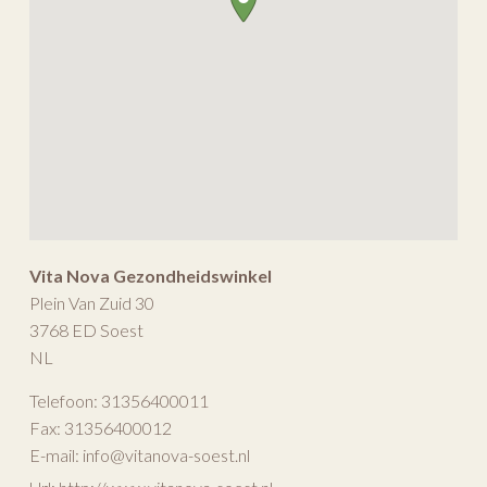
Vita Nova Gezondheidswinkel
Plein Van Zuid 30
3768 ED
Soest
NL
Telefoon:
31356400011
Fax:
31356400012
E-mail:
info@vitanova-soest.nl