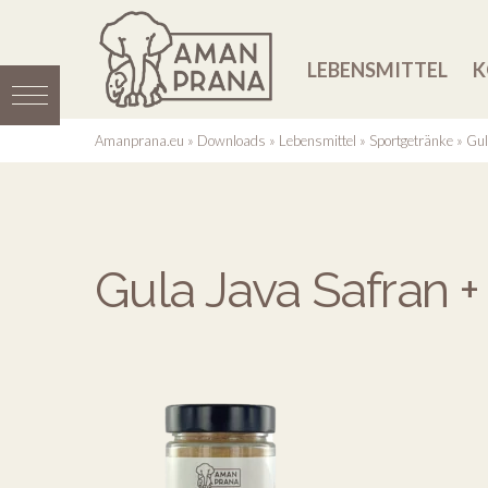
LEBENSMITTEL
K
Amanprana.eu
»
Downloads
»
Lebensmittel
»
Sportgetränke
»
Gul
Gula Java Safran +