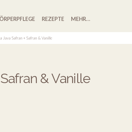
ÖRPERPFLEGE
REZEPTE
MEHR…
a Java Safran + Safran & Vanille
 Safran & Vanille