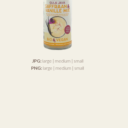
JPG:
large
|
medium
|
small
PNG:
large
|
medium
|
small