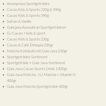
Amanprana Sportgetränke
Cacao Kids & Sports 230g & 390g
Cacao Kids & Sports 390g
Safran & Vanille
Gula java Auswahl an Sportgetränken
GJ Cacao + kids & sport
Cacao Kids & Sports 230g
Cacao & Café Ethiopia 230gr
Matcha Kotobuki mit Gula Java 230gr
Sportgetränke Sortiment
Sportgetränk + Gula Java-Sortiment
Gula Java Cacao Sports Drink 1300gr
Gula Java Matcha - GJ Matcha + Vitamin D
400gr
Gula Java Matcha Sportgetränk 400gr