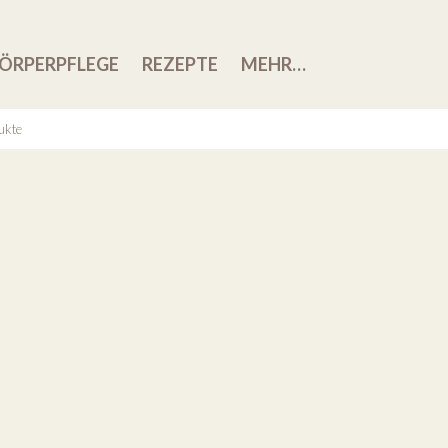
ÖRPERPFLEGE
REZEPTE
MEHR…
ukte