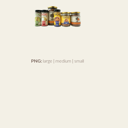
PNG:
large
|
medium
|
small