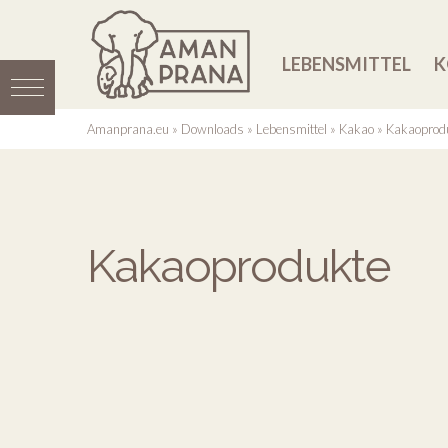
LEBENSMITTEL
K
Amanprana.eu
»
Downloads
»
Lebensmittel
»
Kakao
»
Kakaoprod
Kakaoprodukte