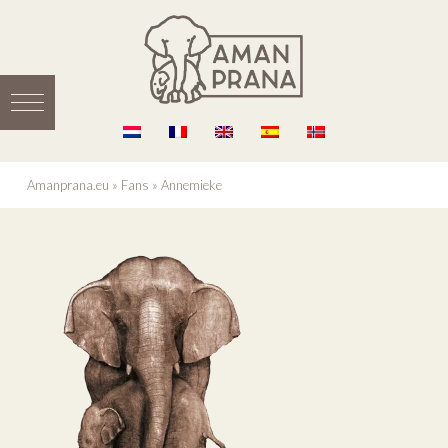
Amanprana.eu
»
Fans
»
Annemieke