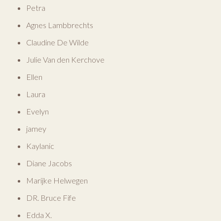
Petra
Agnes Lambbrechts
Claudine De Wilde
Julie Van den Kerchove
Ellen
Laura
Evelyn
jamey
Kaylanic
Diane Jacobs
Marijke Helwegen
DR. Bruce Fife
Edda X.