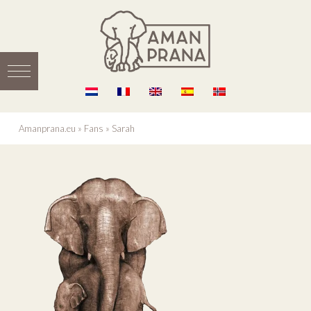
Amanprana.eu
»
Fans
»
Sarah