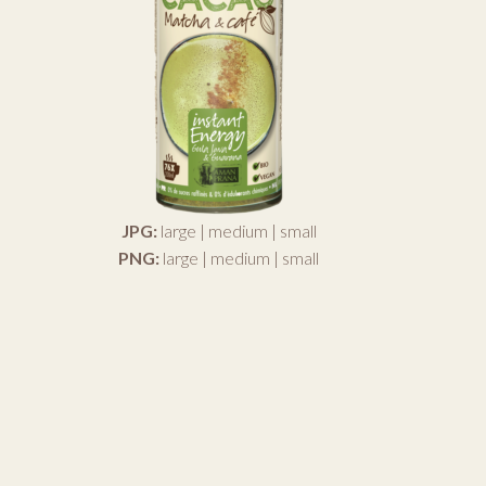
JPG:
large
|
medium
|
small
PNG:
large
|
medium
|
small