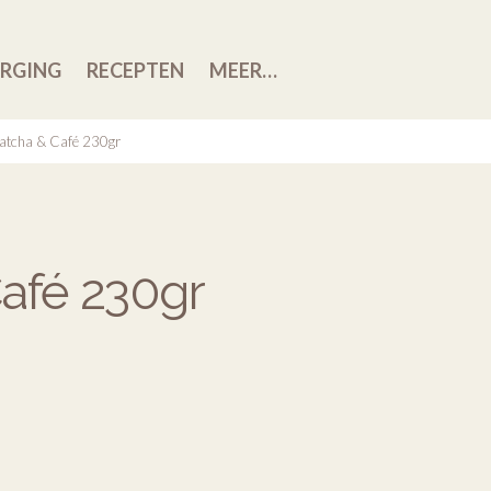
RGING
RECEPTEN
MEER…
atcha & Café 230gr
afé 230gr