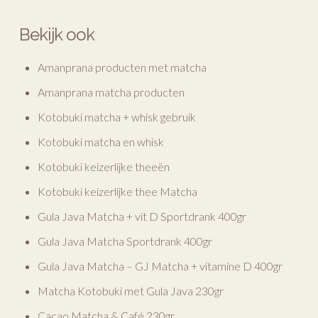
Bekijk ook
Amanprana producten met matcha
Amanprana matcha producten
Kotobuki matcha + whisk gebruik
Kotobuki matcha en whisk
Kotobuki keizerlijke theeën
Kotobuki keizerlijke thee Matcha
Gula Java Matcha + vit D Sportdrank 400gr
Gula Java Matcha Sportdrank 400gr
Gula Java Matcha – GJ Matcha + vitamine D 400gr
Matcha Kotobuki met Gula Java 230gr
Cacao Matcha & Café 230gr