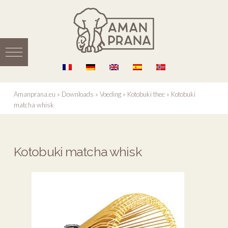
Amanprana.eu
»
Downloads
»
Voeding
»
Kotobuki thee
»
Kotobuki
matcha whisk
Kotobuki matcha whisk