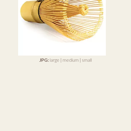
JPG:
large
|
medium
|
small