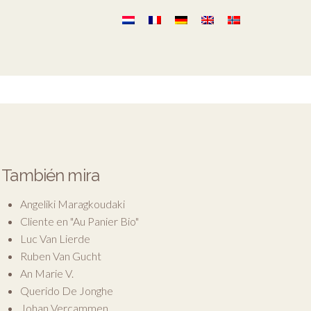
También mira
Angeliki Maragkoudaki
Cliente en "Au Panier Bio"
Luc Van Lierde
Ruben Van Gucht
An Marie V.
Querido De Jonghe
Johan Vercammen