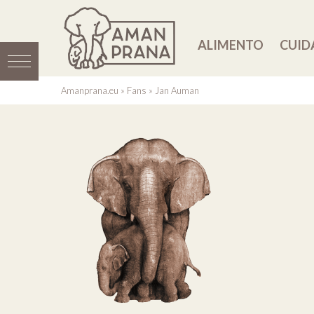
ALIMENTO
CUID
Amanprana.eu
»
Fans
»
Jan Auman