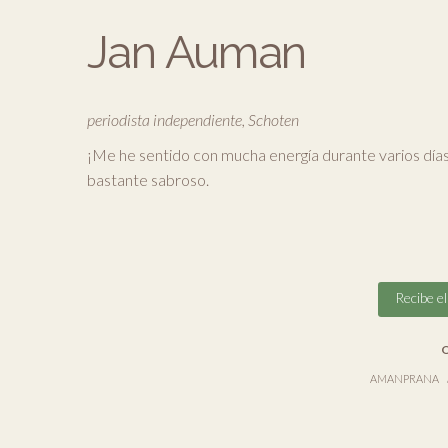
Jan Auman
periodista independiente, Schoten
¡Me he sentido con mucha energía durante varios día
bastante sabroso.
Recibe e
O
AMANPRANA