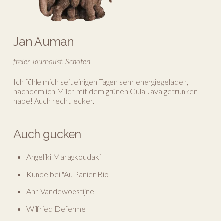
Jan Auman
freier Journalist, Schoten
Ich fühle mich seit einigen Tagen sehr energiegeladen,
nachdem ich Milch mit dem grünen Gula Java getrunken
habe! Auch recht lecker.
Auch gucken
Angeliki Maragkoudaki
Kunde bei "Au Panier Bio"
Ann Vandewoestijne
Wilfried Deferme