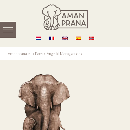
Amanprana.eu
»
Fans
»
Angeliki Maragkoudaki