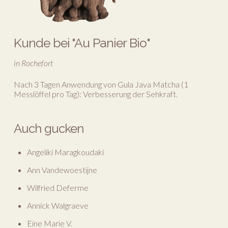
Kunde bei "Au Panier Bio"
in Rochefort
Nach 3 Tagen Anwendung von Gula Java Matcha (1
Messlöffel pro Tag): Verbesserung der Sehkraft.
Auch gucken
Angeliki Maragkoudaki
Ann Vandewoestijne
Wilfried Deferme
Annick Walgraeve
Eine Marie V.