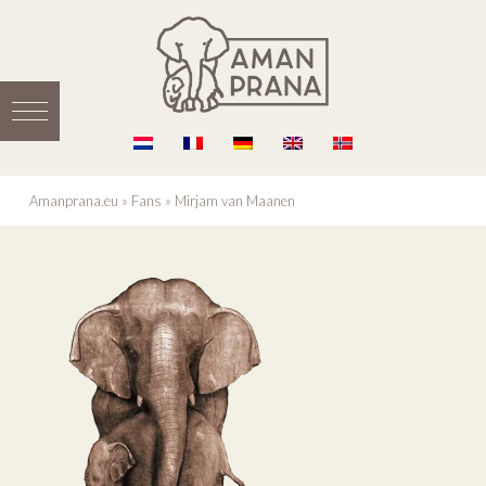
Amanprana.eu
»
Fans
»
Mirjam van Maanen