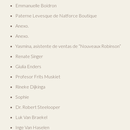
Emmanuelle Boidron
Paterne Levesque de Natforce Boutique
Anexo.
Anexo.
Yasmina, asistente de ventas de “Nouveaux Robinson”
Renate Singer
Giulia Enders
Profesor Frits Muskiet
Rineke Dijkinga
Sophie
Dr. Robert Steelooper
Luk Van Braekel
Inge Van Haselen