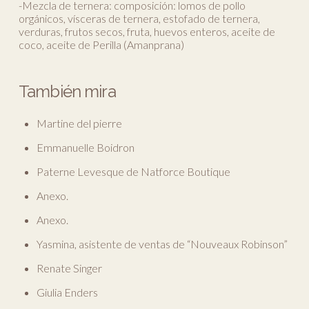
-Mezcla de ternera: composición: lomos de pollo
orgánicos, vísceras de ternera, estofado de ternera,
verduras, frutos secos, fruta, huevos enteros, aceite de
coco, aceite de Perilla (Amanprana)
También mira
Martine del pierre
Emmanuelle Boidron
Paterne Levesque de Natforce Boutique
Anexo.
Anexo.
Yasmina, asistente de ventas de “Nouveaux Robinson”
Renate Singer
Giulia Enders